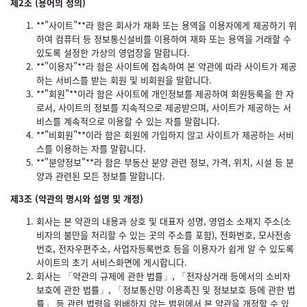
제2조 (용어의 정의)
**"사이트"**라 함은 회사가 재화 또는 용역을 이용자에게 제공하기 위
하여 컴퓨터 등 정보통신설비를 이용하여 재화 또는 용역을 거래할 수
있도록 설정한 가상의 영업장을 말합니다.
**"이용자"**라 함은 사이트에 접속하여 본 약관에 따라 사이트가 제공
하는 서비스를 받는 회원 및 비회원을 말합니다.
**"회원"**이라 함은 사이트에 개인정보를 제공하여 회원등록을 한 자
로서, 사이트의 정보를 지속적으로 제공받으며, 사이트가 제공하는 서
비스를 계속적으로 이용할 수 있는 자를 말합니다.
**"비회원"**이라 함은 회원에 가입하지 않고 사이트가 제공하는 서비
스를 이용하는 자를 말합니다.
**"분양정보"**라 함은 부동산 분양 관련 정보, 가격, 위치, 시설 등 분
양과 관련된 모든 정보를 말합니다.
제3조 (약관의 명시와 설명 및 개정)
회사는 본 약관의 내용과 상호 및 대표자 성명, 영업소 소재지 주소(소
비자의 불만을 처리할 수 있는 곳의 주소를 포함), 전화번호, 모사전송
번호, 전자우편주소, 사업자등록번호 등을 이용자가 쉽게 알 수 있도록
사이트의 초기 서비스화면에 게시합니다.
회사는 「약관의 규제에 관한 법률」, 「전자상거래 등에서의 소비자
보호에 관한 법률」, 「정보통신망 이용촉진 및 정보보호 등에 관한 법
률」 등 관련 법령을 위배하지 않는 범위에서 본 약관을 개정할 수 있