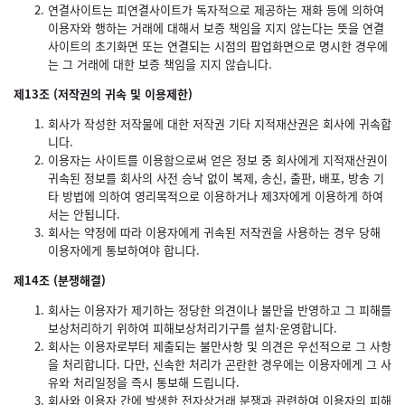
연결사이트는 피연결사이트가 독자적으로 제공하는 재화 등에 의하여
이용자와 행하는 거래에 대해서 보증 책임을 지지 않는다는 뜻을 연결
사이트의 초기화면 또는 연결되는 시점의 팝업화면으로 명시한 경우에
는 그 거래에 대한 보증 책임을 지지 않습니다.
제13조 (저작권의 귀속 및 이용제한)
회사가 작성한 저작물에 대한 저작권 기타 지적재산권은 회사에 귀속합
니다.
이용자는 사이트를 이용함으로써 얻은 정보 중 회사에게 지적재산권이
귀속된 정보를 회사의 사전 승낙 없이 복제, 송신, 출판, 배포, 방송 기
타 방법에 의하여 영리목적으로 이용하거나 제3자에게 이용하게 하여
서는 안됩니다.
회사는 약정에 따라 이용자에게 귀속된 저작권을 사용하는 경우 당해
이용자에게 통보하여야 합니다.
제14조 (분쟁해결)
회사는 이용자가 제기하는 정당한 의견이나 불만을 반영하고 그 피해를
보상처리하기 위하여 피해보상처리기구를 설치·운영합니다.
회사는 이용자로부터 제출되는 불만사항 및 의견은 우선적으로 그 사항
을 처리합니다. 다만, 신속한 처리가 곤란한 경우에는 이용자에게 그 사
유와 처리일정을 즉시 통보해 드립니다.
회사와 이용자 간에 발생한 전자상거래 분쟁과 관련하여 이용자의 피해