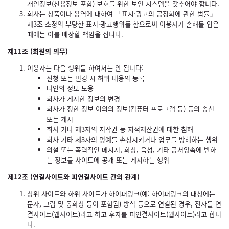
개인정보(신용정보 포함) 보호를 위한 보안 시스템을 갖추어야 합니다.
회사는 상품이나 용역에 대하여 「표시·광고의 공정화에 관한 법률」
제3조 소정의 부당한 표시·광고행위를 함으로써 이용자가 손해를 입은
때에는 이를 배상할 책임을 집니다.
제11조 (회원의 의무)
이용자는 다음 행위를 하여서는 안 됩니다:
신청 또는 변경 시 허위 내용의 등록
타인의 정보 도용
회사가 게시한 정보의 변경
회사가 정한 정보 이외의 정보(컴퓨터 프로그램 등) 등의 송신
또는 게시
회사 기타 제3자의 저작권 등 지적재산권에 대한 침해
회사 기타 제3자의 명예를 손상시키거나 업무를 방해하는 행위
외설 또는 폭력적인 메시지, 화상, 음성, 기타 공서양속에 반하
는 정보를 사이트에 공개 또는 게시하는 행위
제12조 (연결사이트와 피연결사이트 간의 관계)
상위 사이트와 하위 사이트가 하이퍼링크(예: 하이퍼링크의 대상에는
문자, 그림 및 동화상 등이 포함됨) 방식 등으로 연결된 경우, 전자를 연
결사이트(웹사이트)라고 하고 후자를 피연결사이트(웹사이트)라고 합니
다.