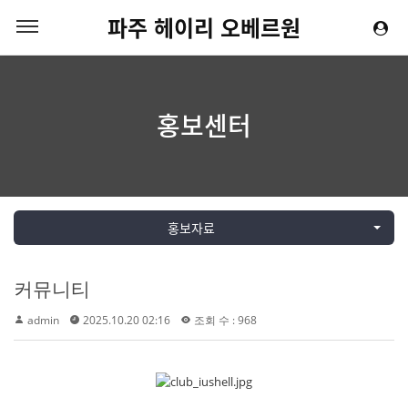
파주 헤이리 오베르원
홍보센터
홍보자료
커뮤니티
admin
2025.10.20 02:16
조회 수 : 968