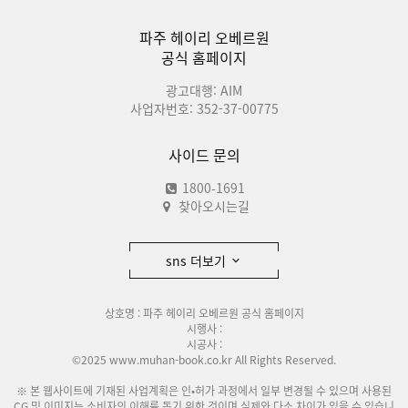
파주 헤이리 오베르원
공식 홈페이지
광고대행: AIM
사업자번호: 352-37-00775
사이드 문의
1800-1691
찾아오시는길
sns 더보기
상호명 : 파주 헤이리 오베르원 공식 홈페이지
시행사 :
시공사 :
©2025 www.muhan-book.co.kr All Rights Reserved.
※ 본 웹사이트에 기재된 사업계획은 인•허가 과정에서 일부 변경될 수 있으며 사용된
CG 및 이미지는 소비자의 이해를 돕기 위한 것이며 실제와 다소 차이가 있을 수 있습니