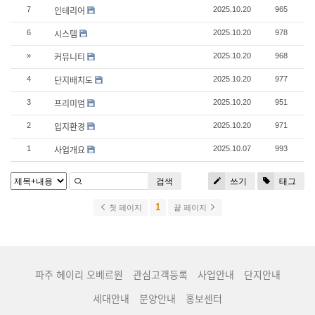
인테리어
7
2025.10.20
965
시스템
6
2025.10.20
978
커뮤니티
»
2025.10.20
968
단지배치도
4
2025.10.20
977
프리미엄
3
2025.10.20
951
입지환경
2
2025.10.20
971
사업개요
1
2025.10.07
993
검색
쓰기
태그
1
첫 페이지
끝 페이지
파주 헤이리 오베르원
관심고객등록
사업안내
단지안내
세대안내
분양안내
홍보센터