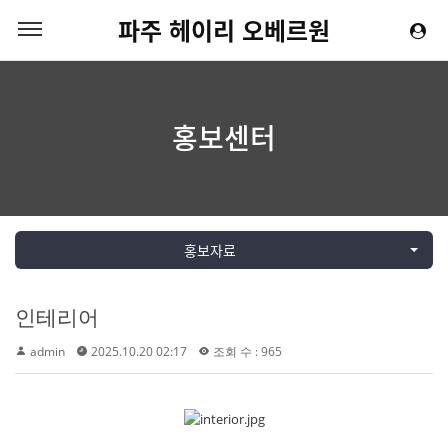
파주 헤이리 오베르원
홍보센터
홍보자료
인테리어
admin
2025.10.20 02:17
조회 수 : 965