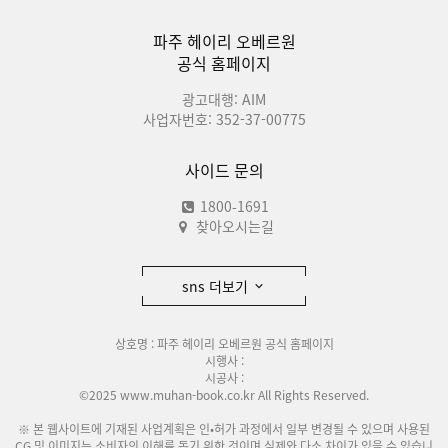
파주 헤이리 오베르원
공식 홈페이지
광고대행: AIM
사업자번호: 352-37-00775
사이드 문의
1800-1691
찾아오시는길
sns 더보기
상호명 : 파주 헤이리 오베르원 공식 홈페이지
시행사 :
시공사 :
©2025 www.muhan-book.co.kr All Rights Reserved.
※ 본 웹사이트에 기재된 사업계획은 인•허가 과정에서 일부 변경될 수 있으며 사용된
CG 및 이미지는 소비자의 이해를 돕기 위한 것이며 실제와 다소 차이가 있을 수 있습니