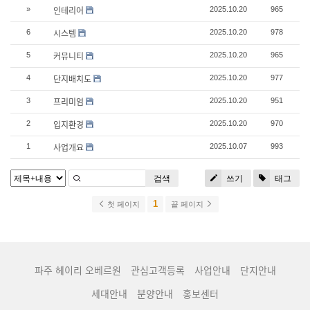
인테리어
»
2025.10.20
965
시스템
6
2025.10.20
978
커뮤니티
5
2025.10.20
965
단지배치도
4
2025.10.20
977
프리미엄
3
2025.10.20
951
입지환경
2
2025.10.20
970
사업개요
1
2025.10.07
993
검색
쓰기
태그
1
첫 페이지
끝 페이지
파주 헤이리 오베르원
관심고객등록
사업안내
단지안내
세대안내
분양안내
홍보센터