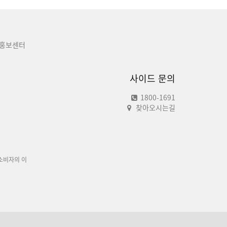
홍보센터
사이드 문의
1800-1691
찾아오시는길
소비자의 이