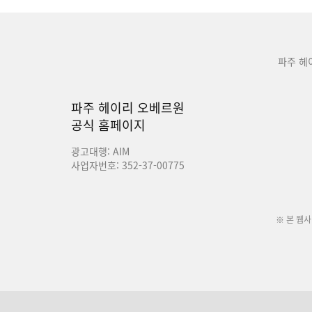
파주 헤
파주 헤이리 오베르원
공식 홈페이지
광고대행: AIM
사업자번호: 352-37-00775
※ 본 웹