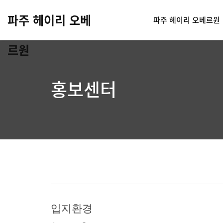
파주 헤이리 오베
파주 헤이리 오베르원
르원
홍보센터
입지환경