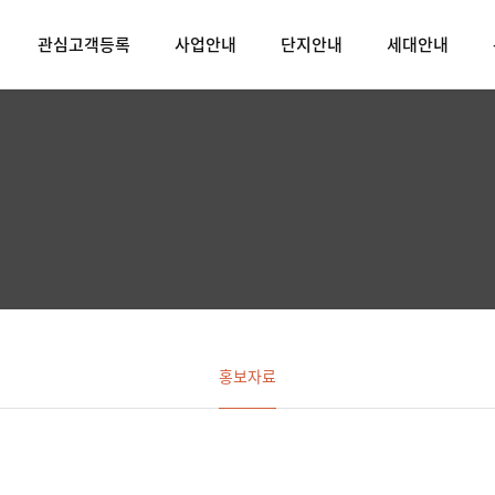
관심고객등록
사업안내
단지안내
세대안내
홍보자료