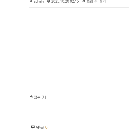
admin
2025.10.20 02:15
조회 수 : 971
첨부 [
1
]
댓글
0